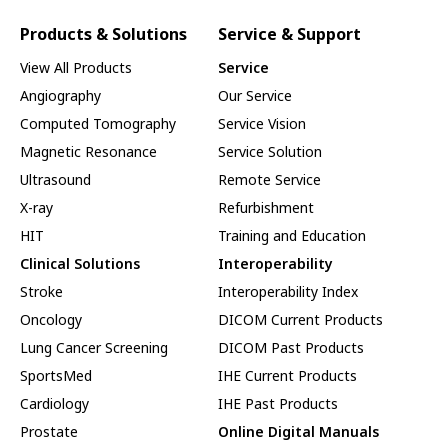
Products & Solutions
Service & Support
View All Products
Service
Angiography
Our Service
Computed Tomography
Service Vision
Magnetic Resonance
Service Solution
Ultrasound
Remote Service
X-ray
Refurbishment
HIT
Training and Education
Clinical Solutions
Interoperability
Stroke
Interoperability Index
Oncology
DICOM Current Products
Lung Cancer Screening
DICOM Past Products
SportsMed
IHE Current Products
Cardiology
IHE Past Products
Prostate
Online Digital Manuals